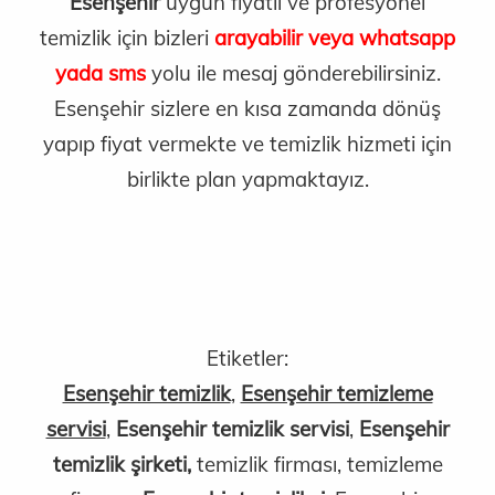
Esenşehir
uygun fiyatlı ve profesyonel
temizlik için bizleri
arayabilir veya whatsapp
yada sms
yolu ile mesaj gönderebilirsiniz.
Esenşehir sizlere en kısa zamanda dönüş
yapıp fiyat vermekte ve temizlik hizmeti için
birlikte plan yapmaktayız.
Etiketler:
Esenşehir temizlik
,
Esenşehir temizleme
servisi
,
Esenşehir temizlik servisi
,
Esenşehir
temizlik şirketi,
temizlik firması, temizleme