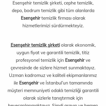
Esenşehir temizlik şirketi, cephe temizlik,
depo, bodrum temizlik gibi tüm alanlarda
Esenşehir
temizlik firması olarak
hizmetlerimizi sürdürmekteyiz.
Esenşehir temizlik şirketi
olarak ekonomik,
uygun fiyat ve garantili temizlik, titiz
profesyonel temizlik için
Esenşehir
ve
çevresinde de sizlere hizmet sunmaktayız.
Uzman kadromuz ve kaliteli ekipmanlarımız
ile
Esenşehir
ve İstanbul’un tamamında
müşteri memnuniyeti odaklı temizliği garantili
olarak sizlerle tanıştırmak için
heyecanlanmaktayız. Şimdi arayın ve hemen