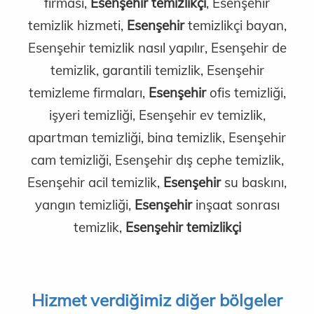
firması,
Esenşehir temizlikçi
, Esenşehir
temizlik hizmeti,
Esenşehir
temizlikçi bayan,
Esenşehir temizlik nasıl yapılır, Esenşehir de
temizlik, garantili temizlik, Esenşehir
temizleme firmaları,
Esenşehir
ofis temizliği,
işyeri temizliği, Esenşehir ev temizlik,
apartman temizliği, bina temizlik, Esenşehir
cam temizliği, Esenşehir dış cephe temizlik,
Esenşehir acil temizlik,
Esenşehir
su baskını,
yangın temizliği,
Esenşehir
inşaat sonrası
temizlik,
Esenşehir temizlikçi
Hizmet verdiğimiz diğer bölgeler