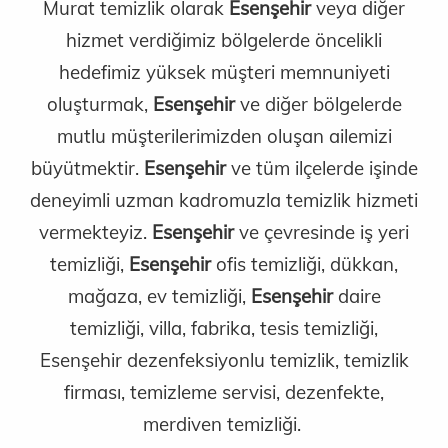
Murat temizlik olarak
Esenşehir
veya diğer
hizmet verdiğimiz bölgelerde öncelikli
hedefimiz yüksek müşteri memnuniyeti
oluşturmak,
Esenşehir
ve diğer bölgelerde
mutlu müşterilerimizden oluşan ailemizi
büyütmektir.
Esenşehir
ve tüm ilçelerde işinde
deneyimli uzman kadromuzla temizlik hizmeti
vermekteyiz.
Esenşehir
ve çevresinde iş yeri
temizliği,
Esenşehir
ofis temizliği, dükkan,
mağaza, ev temizliği,
Esenşehir
daire
temizliği, villa, fabrika, tesis temizliği,
Esenşehir dezenfeksiyonlu temizlik, temizlik
firması, temizleme servisi, dezenfekte,
merdiven temizliği.