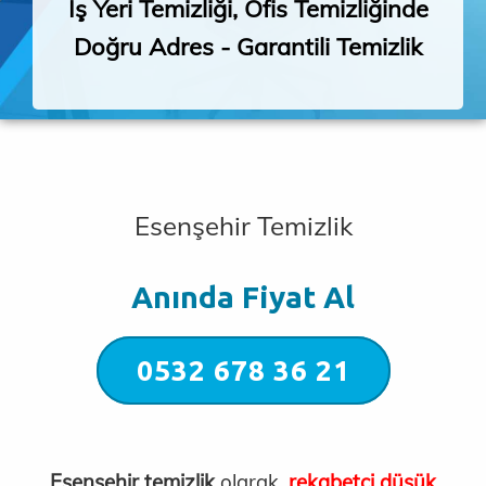
İş Yeri Temizliği, Ofis Temizliğinde
Doğru Adres - Garantili Temizlik
Esenşehir Temizlik
Anında Fiyat Al
0532 678 36 21
Esenşehir temizlik
olarak,
rekabetçi düşük