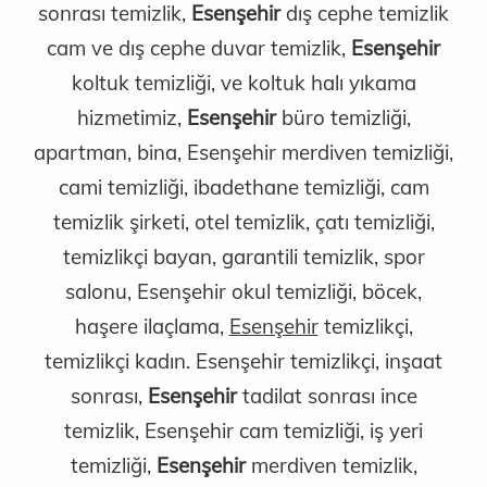
sonrası temizlik,
Esenşehir
dış cephe temizlik
cam ve dış cephe duvar temizlik,
Esenşehir
koltuk temizliği, ve koltuk halı yıkama
hizmetimiz,
Esenşehir
büro temizliği,
apartman, bina, Esenşehir merdiven temizliği,
cami temizliği, ibadethane temizliği, cam
temizlik şirketi, otel temizlik, çatı temizliği,
temizlikçi bayan, garantili temizlik, spor
salonu, Esenşehir okul temizliği, böcek,
haşere ilaçlama,
Esenşehir
temizlikçi,
temizlikçi kadın.
Esenşehir temizlikçi, inşaat
sonrası,
Esenşehir
tadilat sonrası ince
temizlik, Esenşehir cam temizliği, iş yeri
temizliği,
Esenşehir
merdiven temizlik,