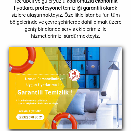
Tecrübeli ve güleryüzlü kadromuzla
ekonomik
fiyatlara,
profesyonel
temizliği
garantili
olarak
sizlere ulaştırmaktayız. Özellikle İstanbul'un tüm
bölgelerinde ve çevre şehirlerde dahil olmak üzere
geniş bir alanda servis ekiplerimiz ile
hizmetlerimizi sürdürmekteyiz.