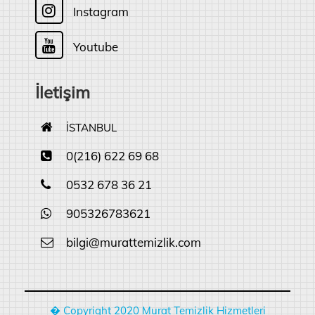
Instagram
Youtube
İletişim
İSTANBUL
0(216) 622 69 68
0532 678 36 21
905326783621
bilgi@murattemizlik.com
� Copyright 2020 Murat Temizlik Hizmetleri