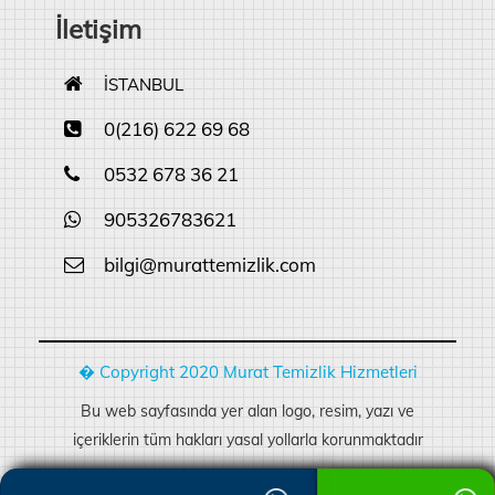
İletişim
İSTANBUL
0(216) 622 69 68
0532 678 36 21
905326783621
bilgi@murattemizlik.com
� Copyright 2020 Murat Temizlik Hizmetleri
Bu web sayfasında yer alan logo, resim, yazı ve
içeriklerin tüm hakları yasal yollarla korunmaktadır